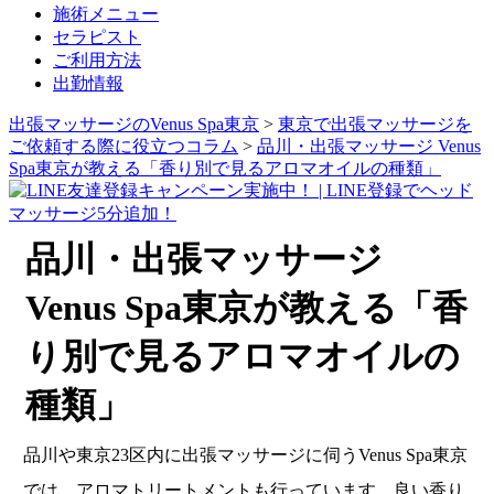
施術メニュー
セラピスト
ご利用方法
出勤情報
出張マッサージのVenus Spa東京
>
東京で出張マッサージを
ご依頼する際に役立つコラム
>
品川・出張マッサージ Venus
Spa東京が教える「香り別で見るアロマオイルの種類」
品川・出張マッサージ
Venus Spa東京が教える「香
り別で見るアロマオイルの
種類」
品川や東京23区内に出張マッサージに伺うVenus Spa東京
では、アロマトリートメントも行っています。良い香り