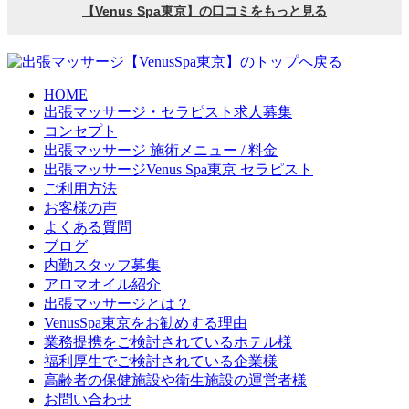
HOME
出張マッサージ・セラピスト求人募集
コンセプト
出張マッサージ 施術メニュー / 料金
出張マッサージVenus Spa東京 セラピスト
ご利用方法
お客様の声
よくある質問
ブログ
内勤スタッフ募集
アロマオイル紹介
出張マッサージとは？
VenusSpa東京をお勧めする理由
業務提携をご検討されているホテル様
福利厚生でご検討されている企業様
高齢者の保健施設や衛生施設の運営者様
お問い合わせ