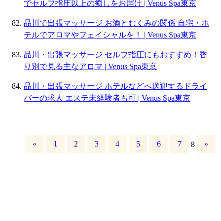
でセルフ指圧以上の癒しをお届け | Venus Spa東京
品川で出張マッサージ お酒とむくみの関係 自宅・ホ
テルでアロマやフェイシャルを！ | Venus Spa東京
品川・出張マッサージ セルフ指圧にもおすすめ！香
り別で見る主なアロマ | Venus Spa東京
品川・出張マッサージ ホテルなどへ送迎するドライ
バーの求人 エステ未経験者も可 | Venus Spa東京
«
1
2
3
4
5
6
7
»
8