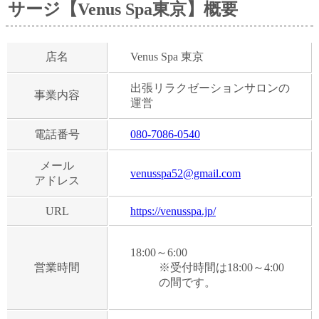
サージ【Venus Spa東京】概要
店名
Venus Spa 東京
出張リラクゼーションサロンの
事業内容
運営
電話番号
080-7086-0540
メール
venusspa52@gmail.com
アドレス
URL
https://venusspa.jp/
18:00～6:00
営業時間
※受付時間は18:00～4:00
の間です。