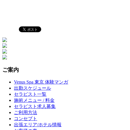
ご案内
Venus Spa 東京 体験マンガ
出勤スケジュール
セラピスト一覧
施術メニュー / 料金
セラピスト求人募集
ご利用方法
コンセプト
出張エリア/ホテル情報