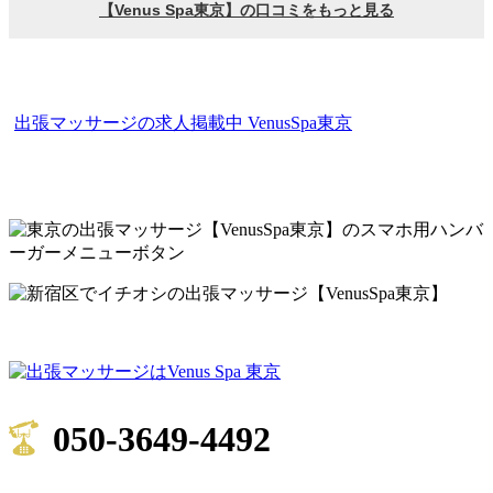
新宿・
出張マッサージの求人掲載中 VenusSpa東京
渋谷・港・目黒区 他、東京23区の出張マッ
サージ店
050-3649-4492