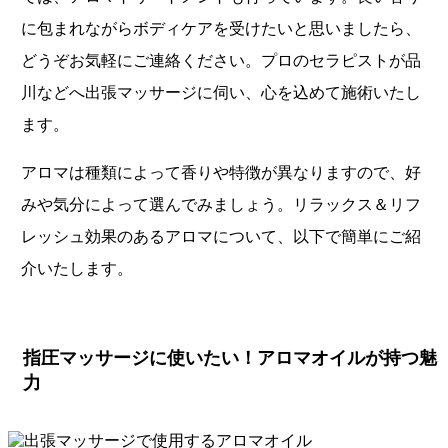
に包まれながらボディケアを受けたいと思いましたら、
どうぞお気軽にご連絡ください。プロのセラピストが品
川などへ出張マッサージに伺い、心を込めて施術いたし
ます。
アロマは種類によって香りや特徴が異なりますので、好
みや気分によって選んでみましょう。リラックス＆リフ
レッシュ効果のあるアロマについて、以下で簡単にご紹
介いたします。
指圧マッサージに使いたい！アロマオイルが持つ魅
力