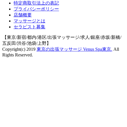
特定商取引法上の表記
プライバシーポリシー
店舗概要
マッサージとは
セラピスト募集
【東京/新宿/都内/港区/出張マッサージ/求人/銀座/赤坂/新橋/
五反田/渋谷/池袋/上野】
Copyright(c) 2019
東京の出張マッサージ Venus Spa東京.
All
Rights Reserved.