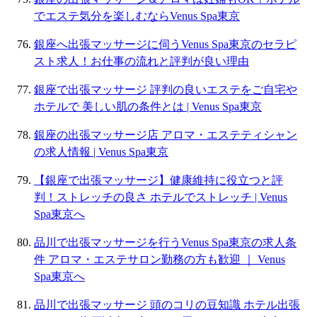
でエステ気分を楽しむならVenus Spa東京
銀座へ出張マッサージに伺うVenus Spa東京のセラピ
スト求人！お仕事の流れと評判が良い理由
銀座で出張マッサージ 評判の良いエステをご自宅や
ホテルで 美しい肌の条件とは | Venus Spa東京
銀座の出張マッサージ店 アロマ・エステティシャン
の求人情報 | Venus Spa東京
【銀座で出張マッサージ】健康維持に役立つと評
判！ストレッチの良さ ホテルでストレッチ | Venus
Spa東京へ
品川で出張マッサージを行うVenus Spa東京の求人条
件 アロマ・エステサロン勤務の方も歓迎 ｜ Venus
Spa東京へ
品川で出張マッサージ 頭のコリの豆知識 ホテル出張