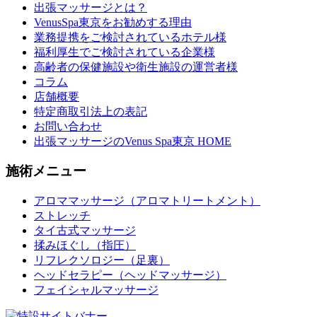
出張マッサージとは？
VenusSpa東京をお勧めする理由
業務提携をご検討されているホテル様
福利厚生でご検討されている企業様
高齢者の保健施設や衛生施設の運営者様
コラム
店舗概要
特定商取引法上の表記
お問い合わせ
出張マッサージのVenus Spa東京 HOME
施術メニュー
アロママッサージ（アロマトリートメント）
ストレッチ
タイ古式マッサージ
揉みほぐし（指圧）
リフレクソロジー（足裏）
ヘッドセラピー（ヘッドマッサージ）
フェイシャルマッサージ