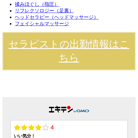
揉みほぐし（指圧）
リフレクソロジー（足裏）
ヘッドセラピー（ヘッドマッサージ）
フェイシャルマッサージ
セラピストの出勤情報はこ
ちら