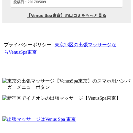
プライバシーポリシー |
東京23区の出張マッサージな
新宿区・渋谷区・港区・目黒
らVenusSpa東京
区 他 女性セラピスト専門 出張マッサー
ジ店