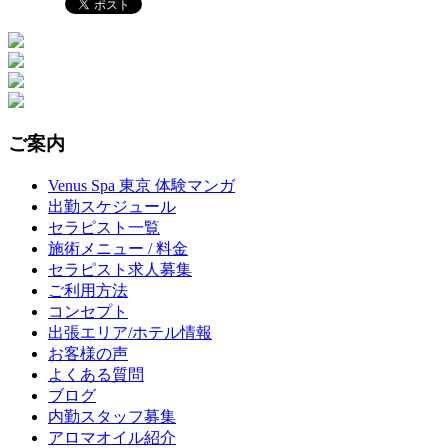
ご案内
Venus Spa 東京 体験マンガ
出勤スケジュール
セラピスト一覧
施術メニュー / 料金
セラピスト求人募集
ご利用方法
コンセプト
出張エリア/ホテル情報
お客様の声
よくある質問
ブログ
内勤スタッフ募集
アロマオイル紹介