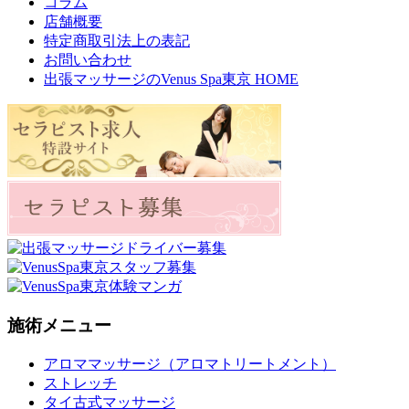
コラム
店舗概要
特定商取引法上の表記
お問い合わせ
出張マッサージのVenus Spa東京 HOME
施術メニュー
アロママッサージ（アロマトリートメント）
ストレッチ
タイ古式マッサージ