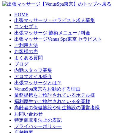
HOME
出張マッサージ・セラピスト求人募集
コンセプト
出張マッサージ 施術メニュー / 料金
出張マッサージVenus Spa東京 セラピスト
ご利用方法
お客様の声
よくある質問
ブログ
内勤スタッフ募集
アロマオイル紹介
出張マッサージとは？
VenusSpa東京をお勧めする理由
業務提携をご検討されているホテル様
福利厚生でご検討されている企業様
高齢者の保健施設や衛生施設の運営者様
お問い合わせ
特定商取引法上の表記
プライバシーポリシー
店舗概要