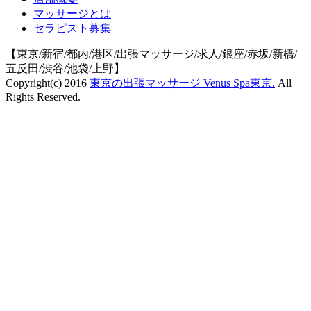
マッサージとは
セラピスト募集
【東京/新宿/都内/港区/出張マッサージ/求人/銀座/赤坂/新橋/
五反田/渋谷/池袋/上野】
Copyright(c) 2016
東京の出張マッサージ Venus Spa東京.
All
Rights Reserved.