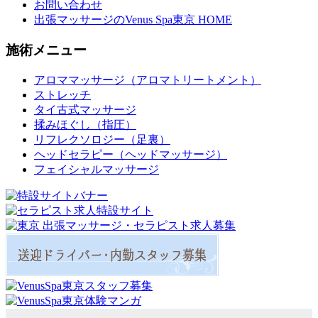
お問い合わせ
出張マッサージのVenus Spa東京 HOME
施術メニュー
アロママッサージ（アロマトリートメント）
ストレッチ
タイ古式マッサージ
揉みほぐし（指圧）
リフレクソロジー（足裏）
ヘッドセラピー（ヘッドマッサージ）
フェイシャルマッサージ