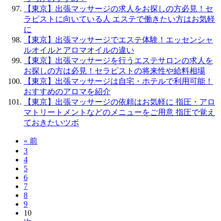
【東京】出張マッサージの求人をお探しの方必見！セ
ラピストに向いている人 エステで働きたい方はお気軽
に
【東京】出張マッサージでエステ体験！エッセンシャ
ルオイルとアロマオイルの違い
【東京】出張マッサージを行うエステサロンの求人を
お探しの方は必見！セラピストの将来性や給料相場
【東京】出張マッサージは自宅・ホテルで利用可能！
おすすめのアロマを紹介
【東京】出張マッサージの依頼はお気軽に 指圧・アロ
マトリートメントなどのメニューをご用意 指圧で覚え
ておきたいツボ
« 前
3
4
5
6
7
8
9
10