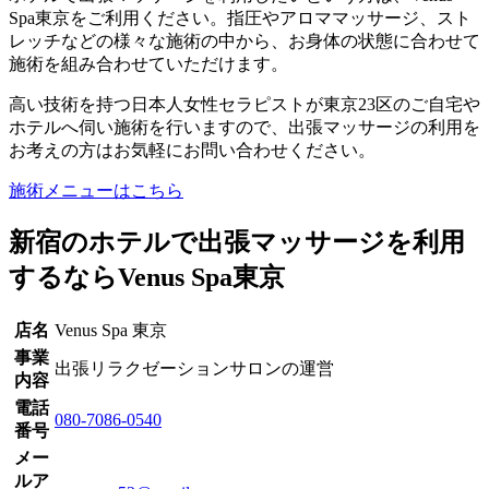
Spa東京をご利用ください。指圧やアロママッサージ、スト
レッチなどの様々な施術の中から、お身体の状態に合わせて
施術を組み合わせていただけます。
高い技術を持つ日本人女性セラピストが東京23区のご自宅や
ホテルへ伺い施術を行いますので、出張マッサージの利用を
お考えの方はお気軽にお問い合わせください。
施術メニューはこちら
新宿のホテルで出張マッサージを利用
するならVenus Spa東京
店名
Venus Spa 東京
事業
出張リラクゼーションサロンの運営
内容
電話
080-7086-0540
番号
メー
ル
ア