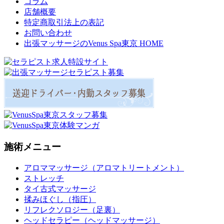
コラム
店舗概要
特定商取引法上の表記
お問い合わせ
出張マッサージのVenus Spa東京 HOME
施術メニュー
アロママッサージ（アロマトリートメント）
ストレッチ
タイ古式マッサージ
揉みほぐし（指圧）
リフレクソロジー（足裏）
ヘッドセラピー（ヘッドマッサージ）