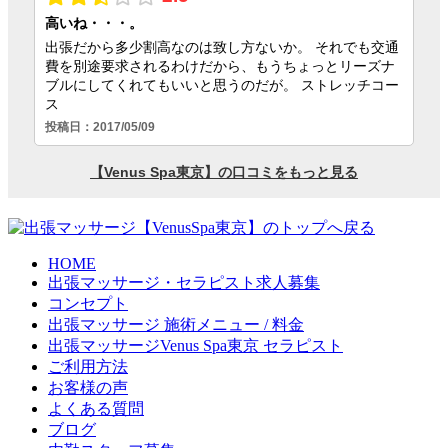
HOME
出張マッサージ・セラピスト求人募集
コンセプト
出張マッサージ 施術メニュー / 料金
出張マッサージVenus Spa東京 セラピスト
ご利用方法
お客様の声
よくある質問
ブログ