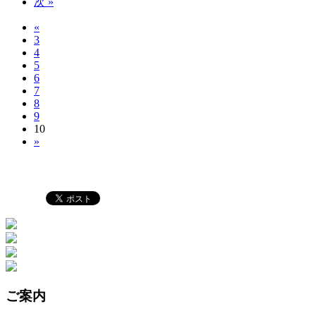
次 »
«
3
4
5
6
7
8
9
10
»
ご案内