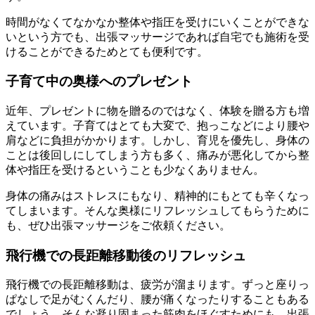
時間がなくてなかなか整体や指圧を受けにいくことができな
いという方でも、出張マッサージであれば自宅でも施術を受
けることができるためとても便利です。
子育て中の奥様へのプレゼント
近年、プレゼントに物を贈るのではなく、体験を贈る方も増
えています。子育てはとても大変で、抱っこなどにより腰や
肩などに負担がかかります。しかし、育児を優先し、身体の
ことは後回しにしてしまう方も多く、痛みが悪化してから整
体や指圧を受けるということも少なくありません。
身体の痛みはストレスにもなり、精神的にもとても辛くなっ
てしまいます。そんな奥様にリフレッシュしてもらうために
も、ぜひ出張マッサージをご依頼ください。
飛行機での長距離移動後のリフレッシュ
飛行機での長距離移動は、疲労が溜まります。ずっと座りっ
ぱなしで足がむくんだり、腰が痛くなったりすることもある
でしょう。そんな凝り固まった筋肉をほぐすためにも、出張