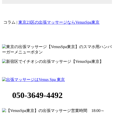
コラム |
東京23区の出張マッサージならVenusSpa東京
新宿区・渋谷区・港区・目黒区 他 女性セ
ラピスト専門 出張マッサージ店
050-3649-4492