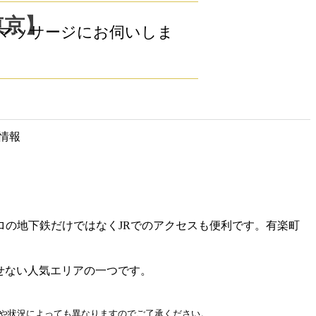
東京】
マッサージにお伺いしま
ロの地下鉄だけではなくJRでのアクセスも便利です。有楽町
せない人気エリアの一つです。
や状況によっても異なりますのでご了承ください。