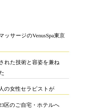
マッサージのVenusSpa東京
された技術と容姿を兼ね
た
人の女性セラピストが
23区のご自宅・ホテルへ