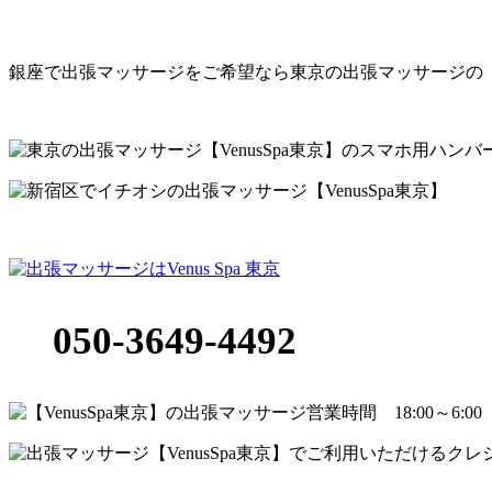
銀座で出張マッサージをご希望なら東京の出張マッサージの【Venu
黒区 他 女性セラピスト専門 出張マッサージ店
050-3649-4492