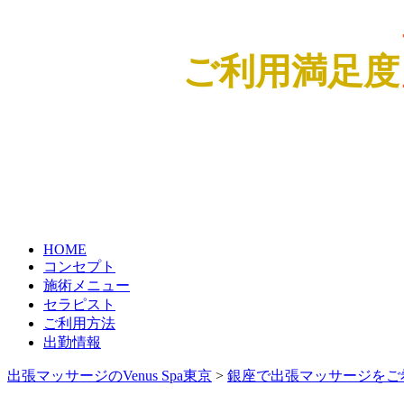
ご利用満足度
HOME
コンセプト
施術メニュー
セラピスト
ご利用方法
出勤情報
出張マッサージのVenus Spa東京
>
銀座で出張マッサージをご希