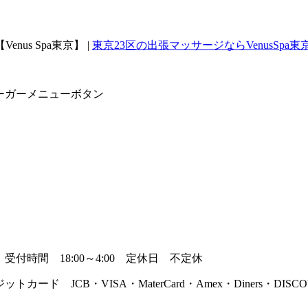
s Spa東京】 |
東京23区の出張マッサージならVenusSpa東