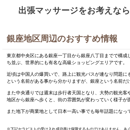
出張マッサージをお考えなら銀座
銀座地区周辺のおすすめ情報
東京都中央区にある銀座一丁目から銀座八丁目までで構成
ち並ぶ、世界的にも有名な高級ショッピングエリアです。
近頃は中国人の爆買いで、路上に観光バスが連なり問題にも
という名前がある事から分かりますが、銀座という名前だ
また中央通りでは週末は歩行者天国となり、大勢の観光客や
地区から銀座へ歩くと、街の雰囲気が変わっていく様子が
また地下が商業地として日本一高い事でも毎年話題になっ
※下記セラピストの受け入れ成功率は保障するものではありません。あ