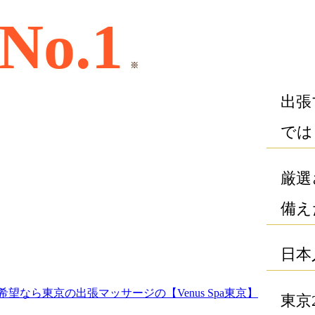
No.1
※
出張
では
厳選
備え
日本
望なら東京の出張マッサージの【Venus Spa東京】
東京