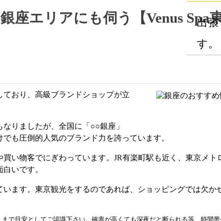
エリアにも伺う【Venus Spa
出張
す。
しており、高級ブランドショップが立
なりましたが、全国に「○○銀座」
けでも圧倒的人気のブランド力を誇っています。
買い物客でにぎわっています。JR有楽町駅も近く、東京メト
面白いです。
ています。東京観光をするのであれば、ショッピングでは欠か
くまで目安としてご認識下さい。確率が高くても深夜だと断られる等、時間帯