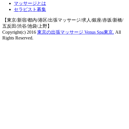
マッサージとは
セラピスト募集
【東京/新宿/都内/港区/出張マッサージ/求人/銀座/赤坂/新橋/
五反田/渋谷/池袋/上野】
Copyright(c) 2016
東京の出張マッサージ Venus Spa東京.
All
Rights Reserved.