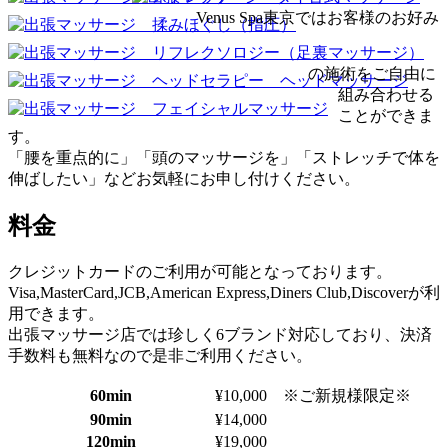
Venus Spa東京ではお客様のお好み
の施術をご自由に
組み合わせる
ことができま
す。
「腰を重点的に」「頭のマッサージを」「ストレッチで体を
伸ばしたい」などお気軽にお申し付けください。
料金
クレジットカードのご利用が可能となっております。
Visa,MasterCard,JCB,American Express,Diners Club,Discoverが利
用できます。
出張マッサージ店では珍しく6ブランド対応しており、決済
手数料も無料なので是非ご利用ください。
60min
¥10,000 ※ご新規様限定※
90min
¥14,000
120min
¥19,000