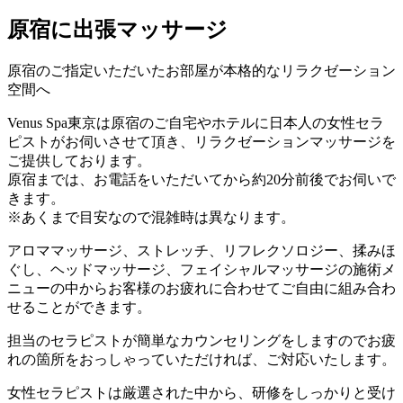
原宿に出張マッサージ
原宿のご指定いただいたお部屋が本格的なリラクゼーション
空間へ
Venus Spa東京は原宿のご自宅やホテルに日本人の女性セラ
ピストがお伺いさせて頂き、リラクゼーションマッサージを
ご提供しております。
原宿までは、お電話をいただいてから約20分前後でお伺いで
きます。
※あくまで目安なので混雑時は異なります。
アロママッサージ、ストレッチ、リフレクソロジー、揉みほ
ぐし、ヘッドマッサージ、フェイシャルマッサージの施術メ
ニューの中からお客様のお疲れに合わせてご自由に組み合わ
せることができます。
担当のセラピストが簡単なカウンセリングをしますのでお疲
れの箇所をおっしゃっていただければ、ご対応いたします。
女性セラピストは厳選された中から、研修をしっかりと受け