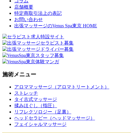
コラム
店舗概要
特定商取引法上の表記
お問い合わせ
出張マッサージのVenus Spa東京 HOME
施術メニュー
アロママッサージ（アロマトリートメント）
ストレッチ
タイ古式マッサージ
揉みほぐし（指圧）
リフレクソロジー（足裏）
ヘッドセラピー（ヘッドマッサージ）
フェイシャルマッサージ