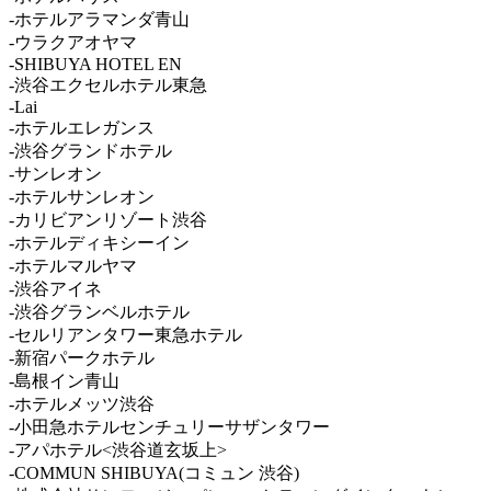
-ホテルアラマンダ青山
-ウラクアオヤマ
-SHIBUYA HOTEL EN
-渋谷エクセルホテル東急
-Lai
-ホテルエレガンス
-渋谷グランドホテル
-サンレオン
-ホテルサンレオン
-カリビアンリゾート渋谷
-ホテルディキシーイン
-ホテルマルヤマ
-渋谷アイネ
-渋谷グランベルホテル
-セルリアンタワー東急ホテル
-新宿パークホテル
-島根イン青山
-ホテルメッツ渋谷
-小田急ホテルセンチュリーサザンタワー
-アパホテル<渋谷道玄坂上>
-COMMUN SHIBUYA(コミュン 渋谷)