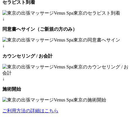
セラピスト到着
↓
同意書へサイン（ご新規の方のみ）
↓
カウンセリング / お会計
↓
施術開始
ご利用方法の詳細はこちら