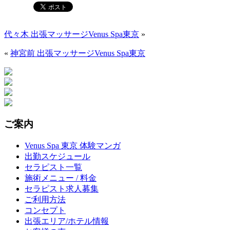
代々木 出張マッサージVenus Spa東京
»
«
神宮前 出張マッサージVenus Spa東京
ご案内
Venus Spa 東京 体験マンガ
出勤スケジュール
セラピスト一覧
施術メニュー / 料金
セラピスト求人募集
ご利用方法
コンセプト
出張エリア/ホテル情報