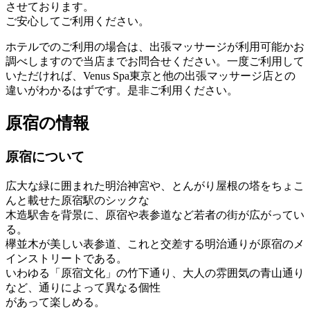
させております。
ご安心してご利用ください。
ホテルでのご利用の場合は、出張マッサージが利用可能かお
調べしますので当店までお問合せください。一度ご利用して
いただければ、Venus Spa東京と他の出張マッサージ店との
違いがわかるはずです。是非ご利用ください。
原宿の情報
原宿について
広大な緑に囲まれた明治神宮や、とんがり屋根の塔をちょこ
んと載せた原宿駅のシックな
木造駅舎を背景に、原宿や表参道など若者の街が広がってい
る。
欅並木が美しい表参道、これと交差する明治通りが原宿のメ
インストリートである。
いわゆる「原宿文化」の竹下通り、大人の雰囲気の青山通り
など、通りによって異なる個性
があって楽しめる。