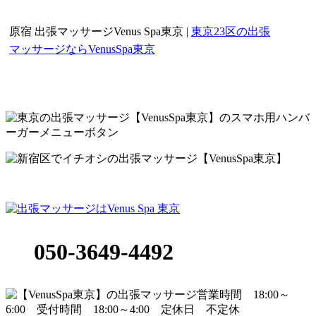
原宿 出張マッサージVenus Spa東京 |
東京23区の出張
新宿区・渋谷区・
マッサージならVenusSpa東京
港区・目黒区 他 女性セラピスト専門 出
張マッサージ店
050-3649-4492