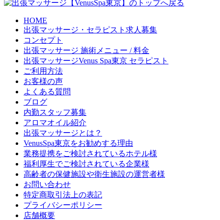
HOME
出張マッサージ・セラピスト求人募集
コンセプト
出張マッサージ 施術メニュー / 料金
出張マッサージVenus Spa東京 セラピスト
ご利用方法
お客様の声
よくある質問
ブログ
内勤スタッフ募集
アロマオイル紹介
出張マッサージとは？
VenusSpa東京をお勧めする理由
業務提携をご検討されているホテル様
福利厚生でご検討されている企業様
高齢者の保健施設や衛生施設の運営者様
お問い合わせ
特定商取引法上の表記
プライバシーポリシー
店舗概要